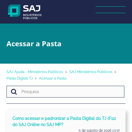
Acessar a Pasta
SAJ Ajuda - Ministérios Públicos
SAJ Ministérios Públicos
Pasta Digital TJ
Acessar a Pasta
Como acessar e padronizar a Pasta Digital do TJ (F11)
do SAJ Online no SAJ MP?
5 de agosto de 2026 13:37