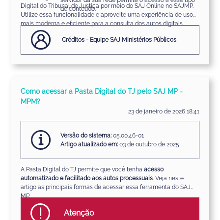
servidor da sua rede permite o acesso a esse tipo
Digital do Tribunal de Justiça por meio do SAJ Online no SAJMP.
de conteúdo.
Utilize essa funcionalidade e aproveite uma experiência de uso
mais moderna e eficiente para a consulta dos autos digitais.
Créditos - Equipe SAJ Ministérios Públicos
Como acessar a Pasta Digital do TJ pelo SAJ MP -
MPM?
23 de janeiro de 2026 18:41
Versão do sistema:
05.00.46-01
Artigo atualizado em:
03 de outubro de 2025
A Pasta Digital do TJ permite que você tenha
acesso
automatizado e facilitado aos autos processuais
. Veja neste
artigo as principais formas de acessar essa ferramenta do SAJ
MP.
Atenção