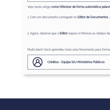
Veja neste artigo
como hifenizar de forma automática
palav
1. Com um documento carregado no
Editor de Documentos
,
2. Agora, observe que o
Editor
separa e hif
eniza as sílabas d
Muito bem! Você aprendeu mais uma ferramenta para formata
Créditos - Equipe SAJ Ministérios Públicos