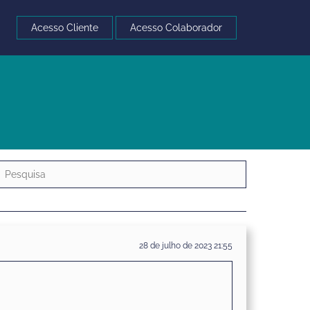
Acesso Cliente
Acesso Colaborador
28 de julho de 2023 21:55