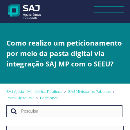
Como realizo um peticionamento
por meio da pasta digital via
integração SAJ MP com o SEEU?
SAJ Ajuda - Ministérios Públicos
SAJ Ministérios Públicos
Pasta Digital MP
Peticionar