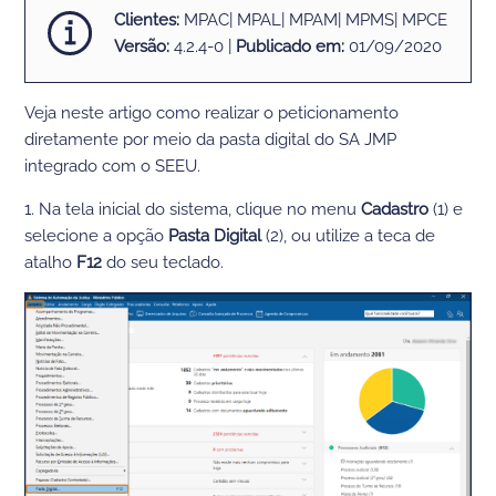
Clientes:
MPAC| MPAL| MPAM| MPMS| MPCE
Versão:
4.2.4-0 |
Publicado em:
01/09/2020
Veja neste artigo como realizar o peticionamento
diretamente por meio da pasta digital do SA JMP
integrado co
m o SEEU.
1. Na tela inicial do sistema, clique no menu
Cadastro
(1) e
selecione a opção
Pasta Digital
(2)
,
ou utilize a teca de
atalho
F12
do seu teclado.