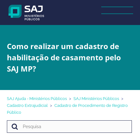
Como realizar um cadastro de
habilitação de casamento pelo
SAJ MP?
SAJ Ajuda - Ministérios Públicos
SAJ Ministérios Públicos
Cadastro Extrajudicial
Cadastro de Procedimento de Registro
Público