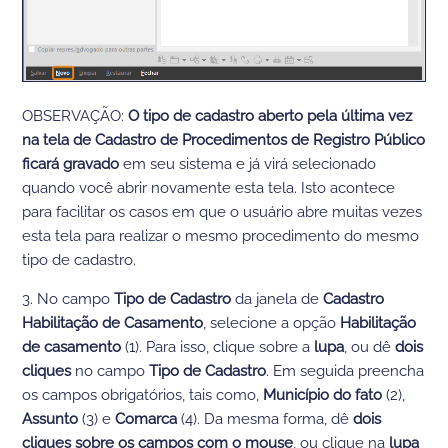
OBSERVAÇÃO:
O tipo de cadastro aberto pela última vez
na tela de Cadastro de Procedimentos de Registro Público
ficará gravado
em seu sistema e já virá selecionado
quando você abrir novamente esta tela. Isto acontece
para facilitar os casos em que o usuário abre muitas vezes
esta tela para realizar o mesmo procedimento do mesmo
tipo de cadastro.
3. No campo
Tipo de Cadastro
da janela de
Cadastro
Habilitação de Casamento
, selecione a opção
Habilitação
de casamento
(1). Para isso, clique sobre a
lupa
, ou dê
dois
cliques
no campo
Tipo de Cadastro
. Em seguida preencha
os campos obrigatórios, tais como,
Município do fato
(2),
Assunto
(3) e
Comarca
(4). Da mesma forma, dê
dois
cliques sobre os campos com o mouse
, ou clique na
lupa