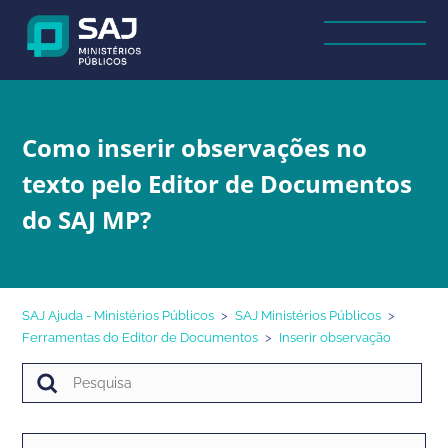
Como inserir observações no
texto pelo Editor de Documentos
do SAJ MP?
SAJ Ajuda - Ministérios Públicos
SAJ Ministérios Públicos
Ferramentas do Editor de Documentos
Inserir observação