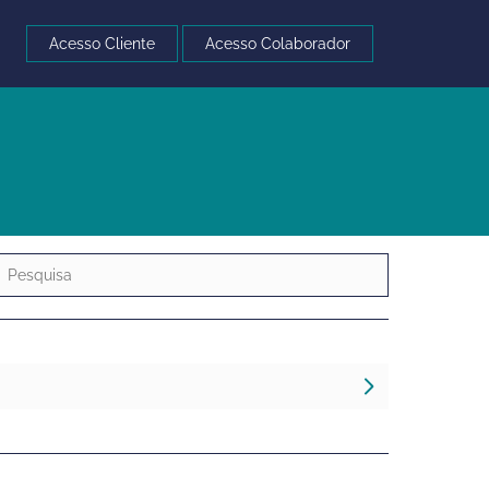
Acesso Cliente
Acesso Colaborador