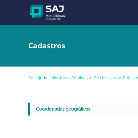
Cadastros
SAJ Ajuda - Ministérios Públicos
SAJ Ministérios Público
Coordenadas geográficas