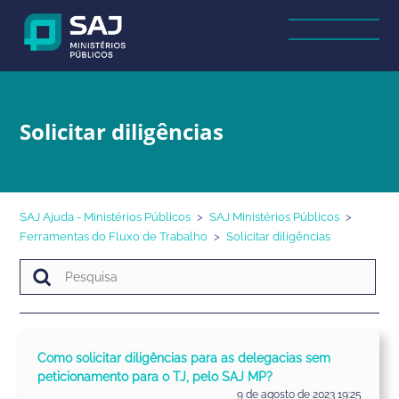
Solicitar diligências
SAJ Ajuda - Ministérios Públicos
SAJ Ministérios Públicos
Ferramentas do Fluxo de Trabalho
Solicitar diligências
Como solicitar diligências para as delegacias sem
peticionamento para o TJ, pelo SAJ MP?
9 de agosto de 2023 19:25