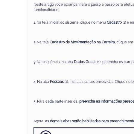
Neste artigo você acompanhará o passo a passo para efetu
funcionalidade.
1. Na tela inicial do sistema
, clique no menu
Cadastro
(1)
e
en
2. Na tela
Cadastro de Movimentação na Carreira
, clique em
3. Na
sequência, na
aba
Dados Gerais
(1)
,
preencha os campo
4
.
Na aba
Pessoas
(1)
, insira as partes envolvidas. Clique no 
5. Para cada parte inserida,
preencha
as
informações pessoa
Agora,
as demais abas serão habilitadas para preenchiment