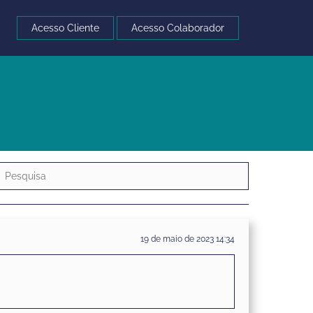
Acesso Cliente
Acesso Colaborador
19 de maio de 2023 14:34