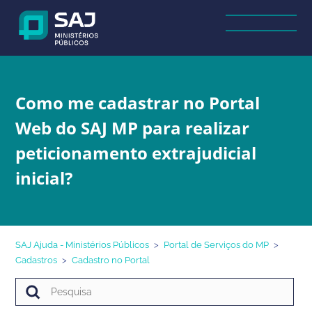
Como me cadastrar no Portal
Web do SAJ MP para realizar
peticionamento extrajudicial
inicial?
SAJ Ajuda - Ministérios Públicos
Portal de Serviços do MP
Cadastros
Cadastro no Portal