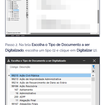
Passo 2. Na
tela
Escolha o
Tipo de Documento a
ser
D
igitalizado
,
escolha um tipo
(1)
e clique em
Digitalizar
(2)
.