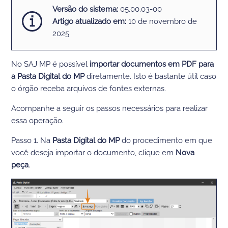
Versão do sistema:
05.00.03-00
Artigo atualizado em:
10 de novembro de
2025
No SAJ MP é possível
importar documentos em PDF para
a Pasta Digital do MP
diretamente.
Isto
é bastante útil caso
o órgão receba arquivos de fontes ex
ternas.
Acompanhe a seguir os passos necessários para realizar
essa operação.
Passo 1. Na
Pasta Digital do MP
do
procedimento
em que
você deseja importar o documento, clique em
Nova
peça
.