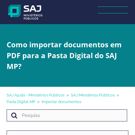
Como importar documentos em
PDF para a Pasta Digital do SAJ
MP?
SAJ Ajuda - Ministérios Públicos
SAJ Ministérios Públicos
Pasta Digital MP
Importar documentos