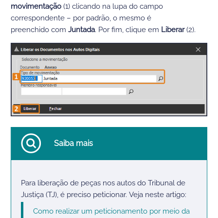
movimentação
(1) clicando na lupa do campo
correspondente – por padrão, o mesmo é
preenchido
com
Juntada
. Por fim, clique em
Liberar
(2).
Saiba mais
Para liberação de peças nos autos do T
ribunal de
Justiça (TJ), é preciso peticionar.
Veja neste artigo:
Como realizar um peticionamento por meio da