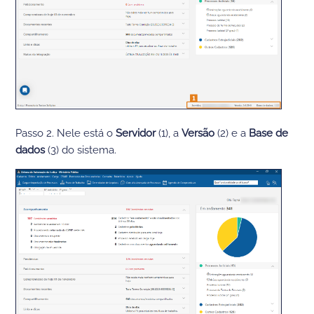
Passo 2. Nele está o
Servidor
(1), a
Versão
(2) e a
Base de
dados
(3) do sistema.