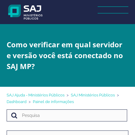
Como verificar em qual servidor
e versão você está conectado no
SAJ MP?
SAJ Ajuda - Ministérios Públicos
SAJ Ministérios Públicos
Dashboard
Painel de informações