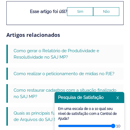
Esse artigo foi útil?
Sim
Não
Artigos relacionados
Como gerar o Relatório de Produtividade e
Resolutividade no SAJ MP?
Como realizar o peticionamento de mídias no PJE?
Como restaurar cadastros com a situação finalizado
no SAJ MP?
x
Pesquisa de Satisfação
Em uma escala de 0 a 10 qual seu
Quais as principais funcionalidades do Gerenciador
nível de satisfação com a Central de
Ajuda?
de Arquivos do SAJ MP - MPM?
10