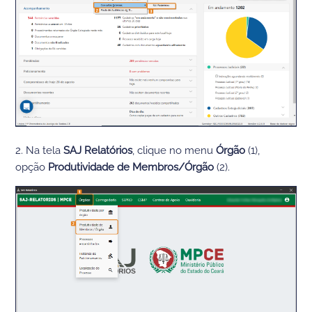
2. Na tela
SAJ Relatórios
, clique no menu
Órgão
(1),
opção
Produtividade de Membros/Órgão
(2).