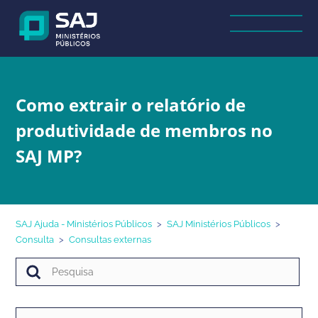
Como extrair o relatório de
produtividade de membros no
SAJ MP?
SAJ Ajuda - Ministérios Públicos
SAJ Ministérios Públicos
Consulta
Consultas externas