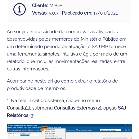
Cliente:
MPCE
Versão:
5.0.3 |
Publicado em:
17/03/2021
Ao surgir a necessidade de
comprovar as atividades
desenvolvidas pelos membros do Ministério Público em
um determinado período de atuação, o SAJ MP fornece
uma ferramenta simples, intuitiva e ágil, por meio de um
relatório, que inclui as movimentações realizadas, entre
outras informações.
Acompanhe neste artigo como extrair o relatório de
produtividade de membros.
1. Na tela inicial do sistema, clique no menu
Consulta
(1),
submenu
Consultas Externas
(2), opção
SAJ
Relatórios
(3).