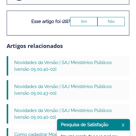
Esse artigo foi útil?
Sim
Não
Artigos relacionados
Novidades da Versão | SAJ Ministérios Públicos
[versão 05.00.40-02]
Novidades da Versão | SAJ Ministérios Públicos
[versão 05.00.43-00]
Novidades da Versão | SAJ Ministérios Públicos
[versão 05.00.40-01]
x
Pesquisa de Satisfação
Como cadastrar Modelos de Documentos no SAJ MP